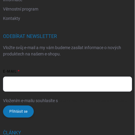
Věrnostní program
Kontakty
ODEBÍRAT NEWSLETTER
Vložte svůj e-mail a my vám budeme zasílat informace o nových
produktech na našem e-shopu.
E-MAIL
Vložením e-mailu souhlasíte s
podmínkami ochrany osobních údajů
Přihlásit se
ČLÁNKY