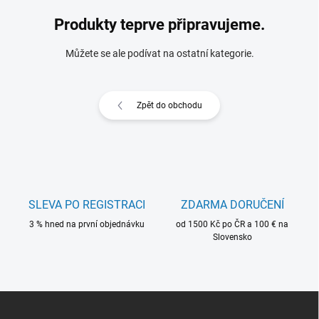
Produkty teprve připravujeme.
Můžete se ale podívat na ostatní kategorie.
Zpět do obchodu
SLEVA PO REGISTRACI
ZDARMA DORUČENÍ
3 % hned na první objednávku
od 1500 Kč po ČR a 100 € na
Slovensko
Z
á