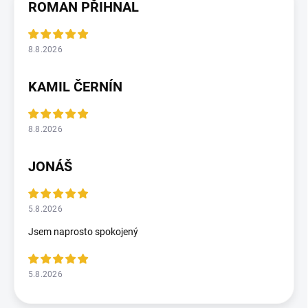
ROMAN PŘIHNAL
8.8.2026
KAMIL ČERNÍN
8.8.2026
JONÁŠ
5.8.2026
Jsem naprosto spokojený
5.8.2026