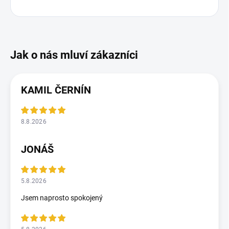
KAMIL ČERNÍN
8.8.2026
JONÁŠ
5.8.2026
Jsem naprosto spokojený