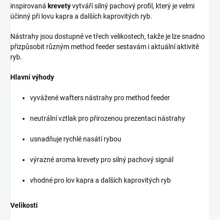
inspirovaná
krevety
vytváří silný pachový profil, který je velmi
účinný při lovu kapra a dalších kaprovitých ryb.
Nástrahy jsou dostupné ve třech velikostech, takže je lze snadno
přizpůsobit různým method feeder sestavám i aktuální aktivitě
ryb.
Hlavní výhody
vyvážené wafters nástrahy pro method feeder
neutrální vztlak pro přirozenou prezentaci nástrahy
usnadňuje rychlé nasátí rybou
výrazné aroma krevety pro silný pachový signál
vhodné pro lov kapra a dalších kaprovitých ryb
Velikosti