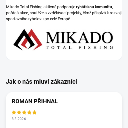
Mikado Total Fishing aktivně podporuje
rybářskou komunitu
,
pořádá akce, soutěže a vzdělávací projekty, čímž přispívá k rozvoji
sportovního rybolovu po celé Evropě.
ROMAN PŘIHNAL
8.8.2026