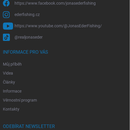
https://www.facebook.com/jonasederfishing
ederfishing.cz
https://www.youtube.com/@JonasEderFishing/
@realjonaseder
INFORMACE PRO VÁS
Můj příběh
Videa
Články
Informace
Věrnostní program
Kontakty
ODEBÍRAT NEWSLETTER