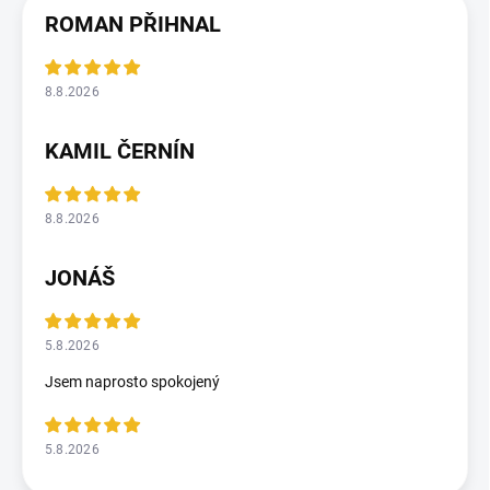
ROMAN PŘIHNAL
8.8.2026
KAMIL ČERNÍN
8.8.2026
JONÁŠ
5.8.2026
Jsem naprosto spokojený
5.8.2026