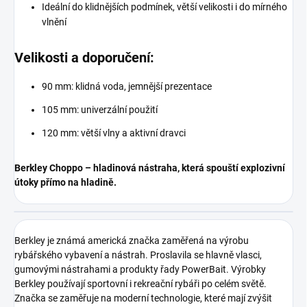
Ideální do klidnějších podmínek, větší velikosti i do mírného
vlnění
Velikosti a doporučení:
90 mm: klidná voda, jemnější prezentace
105 mm: univerzální použití
120 mm: větší vlny a aktivní dravci
Berkley Choppo – hladinová nástraha, která spouští explozivní
útoky přímo na hladině.
Berkley
je známá americká značka zaměřená na výrobu
rybářského vybavení a nástrah. Proslavila se hlavně vlasci,
gumovými nástrahami a produkty řady PowerBait. Výrobky
Berkley používají sportovní i rekreační rybáři po celém světě.
Značka se zaměřuje na moderní technologie, které mají zvýšit