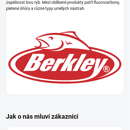
úspěšnost lovu ryb. Mezi oblíbené produkty patří fluorocarbony,
pletené šňůry a různé typy umělých nástrah.