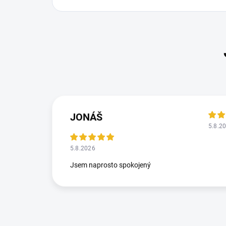
JONÁŠ
5.8.2
5.8.2026
Jsem naprosto spokojený