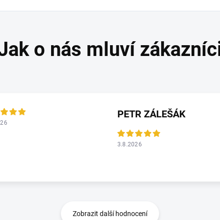
PETR ZÁLEŠÁK
026
3.8.2026
Zobrazit další hodnocení