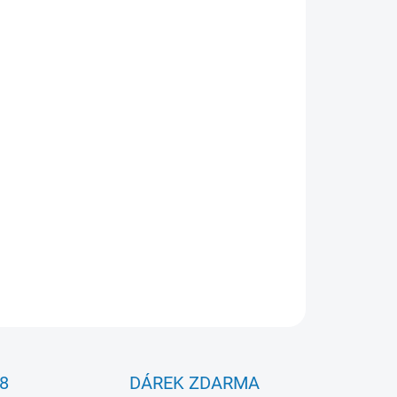
026
MOŽNOSTI DORUČENÍ
Přidat do košíku
 a jemnější verzí oblíbených wafters nástrah,
ou ryby opatrné a vyžadují nenápadnou
 vyvážení vytváří nástraha přirozený
wafters
u dna a působí pro ryby velmi přirozeně. Speciální
ytváří jemný pohyb i při minimálním proudění
aktivitu.
ZEPTAT SE
HLÍDAT
8
DÁREK ZDARMA