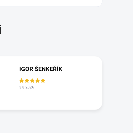
IGOR ŠENKEŘÍK
3.8.2026