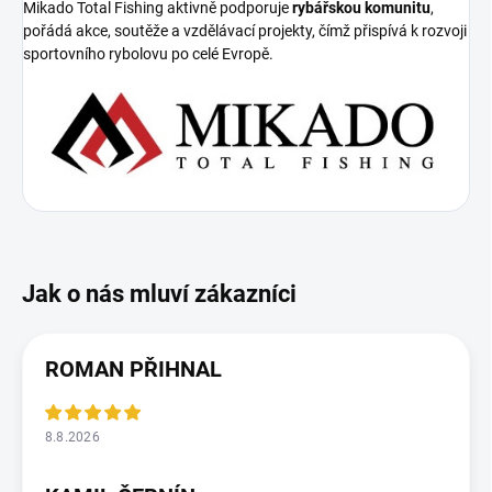
Mikado Total Fishing aktivně podporuje
rybářskou komunitu
,
pořádá akce, soutěže a vzdělávací projekty, čímž přispívá k rozvoji
sportovního rybolovu po celé Evropě.
ROMAN PŘIHNAL
8.8.2026