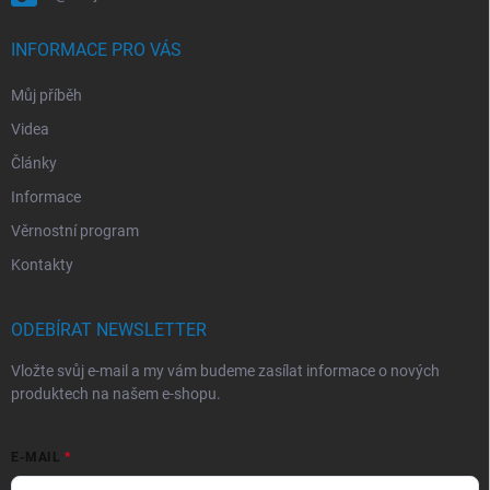
INFORMACE PRO VÁS
Můj příběh
Videa
Články
Informace
Věrnostní program
Kontakty
ODEBÍRAT NEWSLETTER
Vložte svůj e-mail a my vám budeme zasílat informace o nových
produktech na našem e-shopu.
E-MAIL