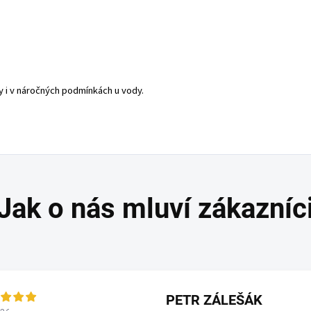
hy i v náročných podmínkách u vody.
PETR ZÁLEŠÁK