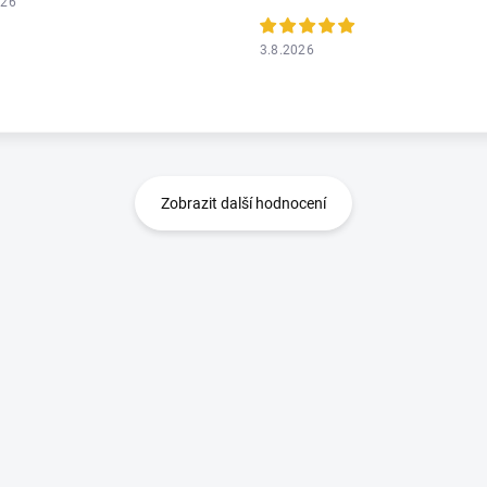
026
3.8.2026
Zobrazit další hodnocení