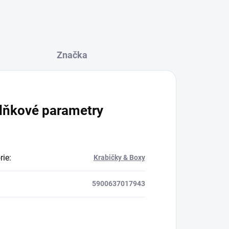
Značka
lňkové parametry
rie
:
Krabičky & Boxy
5900637017943