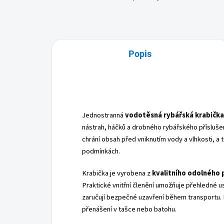
Popis
Jednostranná
vodotěsná rybářská krabička
nástrah, háčků a drobného rybářského přísluše
chrání obsah před vniknutím vody a vlhkosti, a 
podmínkách.
Krabička je vyrobena z
kvalitního odolného 
Praktické vnitřní členění umožňuje přehledné 
zaručují bezpečné uzavření během transportu. 
přenášení v tašce nebo batohu.