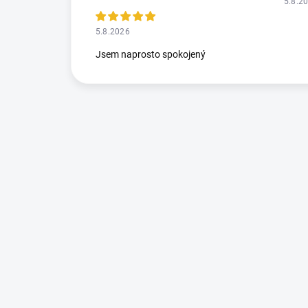
5.8.2
5.8.2026
Jsem naprosto spokojený