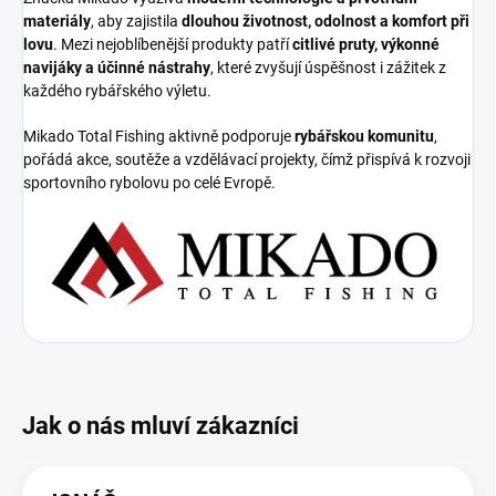
materiály
, aby zajistila
dlouhou životnost, odolnost a komfort při
lovu
. Mezi nejoblíbenější produkty patří
citlivé pruty, výkonné
navijáky a účinné nástrahy
, které zvyšují úspěšnost i zážitek z
každého rybářského výletu.
Mikado Total Fishing aktivně podporuje
rybářskou komunitu
,
pořádá akce, soutěže a vzdělávací projekty, čímž přispívá k rozvoji
sportovního rybolovu po celé Evropě.