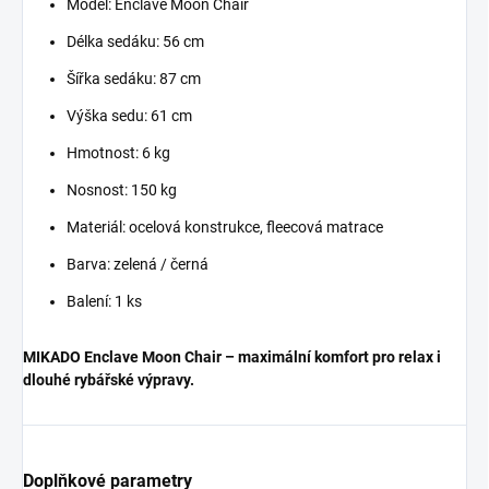
Model: Enclave Moon Chair
Délka sedáku: 56 cm
Šířka sedáku: 87 cm
Výška sedu: 61 cm
Hmotnost: 6 kg
Nosnost: 150 kg
Materiál: ocelová konstrukce, fleecová matrace
Barva: zelená / černá
Balení: 1 ks
MIKADO Enclave Moon Chair – maximální komfort pro relax i
dlouhé rybářské výpravy.
Doplňkové parametry