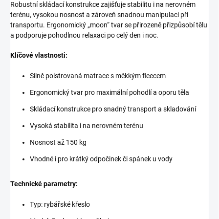
Robustní skládací konstrukce zajišťuje stabilitu i na nerovném
terénu, vysokou nosnost a zároveň snadnou manipulaci při
transportu. Ergonomický „moon“ tvar se přirozeně přizpůsobí tělu
a podporuje pohodlnou relaxaci po celý den i noc.
Klíčové vlastnosti:
Silně polstrovaná matrace s měkkým fleecem
Ergonomický tvar pro maximální pohodlí a oporu těla
Skládací konstrukce pro snadný transport a skladování
Vysoká stabilita i na nerovném terénu
Nosnost až 150 kg
Vhodné i pro krátký odpočinek či spánek u vody
Technické parametry:
Typ: rybářské křeslo