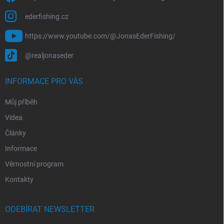
ederfishing.cz
https://www.youtube.com/@JonasEderFishing/
@realjonaseder
INFORMACE PRO VÁS
Můj příběh
Videa
Články
Informace
Věrnostní program
Kontakty
ODEBÍRAT NEWSLETTER