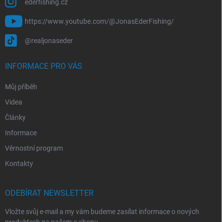
ederfishing.cz
https://www.youtube.com/@JonasEderFishing/
@realjonaseder
INFORMACE PRO VÁS
Můj příběh
Videa
Články
Informace
Věrnostní program
Kontakty
ODEBÍRAT NEWSLETTER
Vložte svůj e-mail a my vám budeme zasílat informace o nových
produktech na našem e-shopu.