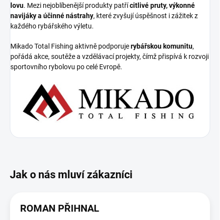
lovu
. Mezi nejoblíbenější produkty patří
citlivé pruty, výkonné
navijáky a účinné nástrahy
, které zvyšují úspěšnost i zážitek z
každého rybářského výletu.
Mikado Total Fishing aktivně podporuje
rybářskou komunitu
,
pořádá akce, soutěže a vzdělávací projekty, čímž přispívá k rozvoji
sportovního rybolovu po celé Evropě.
ROMAN PŘIHNAL