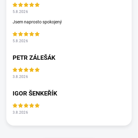
5.8.2026
Jsem naprosto spokojený
5.8.2026
PETR ZÁLEŠÁK
3.8.2026
IGOR ŠENKEŘÍK
3.8.2026