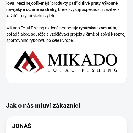
lovu
. Mezi nejoblíbenější produkty patří
citlivé pruty, výkonné
navijáky a účinné nástrahy
, které zvyšují úspěšnost i zážitek z
každého rybářského výletu.
Mikado Total Fishing aktivně podporuje
rybářskou komunitu
,
pořádá akce, soutěže a vzdělávací projekty, čímž přispívá k rozvoji
sportovního rybolovu po celé Evropě.
JONÁŠ