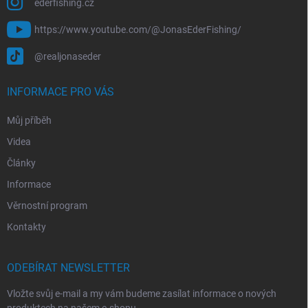
ederfishing.cz
https://www.youtube.com/@JonasEderFishing/
@realjonaseder
INFORMACE PRO VÁS
Můj příběh
Videa
Články
Informace
Věrnostní program
Kontakty
ODEBÍRAT NEWSLETTER
Vložte svůj e-mail a my vám budeme zasílat informace o nových
produktech na našem e-shopu.