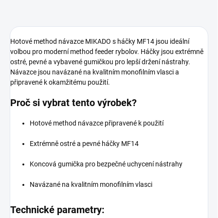
Hotové method návazce MIKADO s háčky MF14 jsou ideální
volbou pro moderní method feeder rybolov. Háčky jsou extrémně
ostré, pevné a vybavené gumičkou pro lepší držení nástrahy.
Návazce jsou navázané na kvalitním monofilním vlasci a
připravené k okamžitému použití.
Proč si vybrat tento výrobek?
Hotové method návazce připravené k použití
Extrémně ostré a pevné háčky MF14
Koncová gumička pro bezpečné uchycení nástrahy
Navázané na kvalitním monofilním vlasci
Technické parametry: