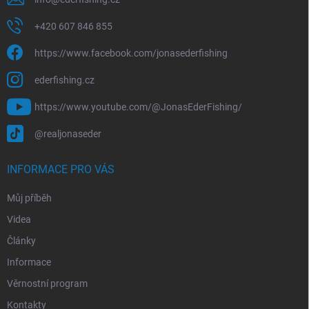
+420 607 846 855
https://www.facebook.com/jonasederfishing
ederfishing.cz
https://www.youtube.com/@JonasEderFishing/
@realjonaseder
INFORMACE PRO VÁS
Můj příběh
Videa
Články
Informace
Věrnostní program
Kontakty