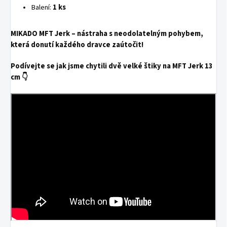
Balení:
1 ks
MIKADO MFT Jerk – nástraha s neodolatelným pohybem,
která donutí každého dravce zaútočit!
Podívejte se jak jsme chytili dvě velké štiky na MFT Jerk 13
cm 👇