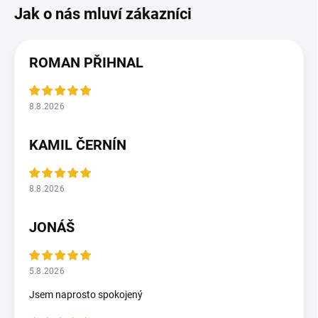
ROMAN PŘIHNAL
8.8.2026
KAMIL ČERNÍN
8.8.2026
JONÁŠ
5.8.2026
Jsem naprosto spokojený