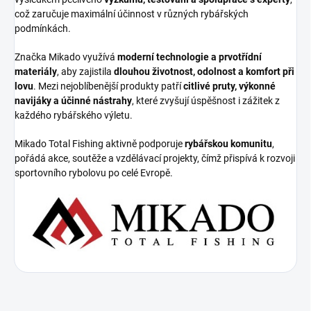
což zaručuje maximální účinnost v různých rybářských
podmínkách.
Značka Mikado využívá
moderní technologie a prvotřídní
materiály
, aby zajistila
dlouhou životnost, odolnost a komfort při
lovu
. Mezi nejoblíbenější produkty patří
citlivé pruty, výkonné
navijáky a účinné nástrahy
, které zvyšují úspěšnost i zážitek z
každého rybářského výletu.
Mikado Total Fishing aktivně podporuje
rybářskou komunitu
,
pořádá akce, soutěže a vzdělávací projekty, čímž přispívá k rozvoji
sportovního rybolovu po celé Evropě.