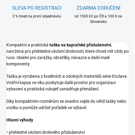
SLEVA PO REGISTRACI
ZDARMA DORUČENÍ
3 % hned na první objednávku
od 1500 Kč po ČR a 100 € na
Slovensko
Kompaktní a praktická
taška na kaprařské příslušenství
,
navržená pro přehledné uložení drobností, které chceš mít vždy po
ruce. Ideální pro zarážky, obratlíky, návazce a další malé
komponenty.
Taška je vyrobena z kvalitních a odolných materiálů série Enclave.
Vnitřní kapsa ve víku poskytuje další prostor pro organizaci
vybavení a praktická rukojeť usnadňuje přenášení.
Díky kompaktním rozměrům se snadno vejde do větší tašky nebo
vozíku a pomůže udržet pořádek ve výbavě.
Hlavní výhody
• přehledné uložení drobného příslušenství