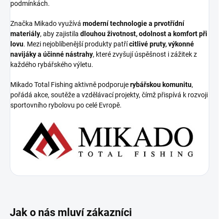
podmínkách.
Značka Mikado využívá
moderní technologie a prvotřídní
materiály
, aby zajistila
dlouhou životnost, odolnost a komfort při
lovu
. Mezi nejoblíbenější produkty patří
citlivé pruty, výkonné
navijáky a účinné nástrahy
, které zvyšují úspěšnost i zážitek z
každého rybářského výletu.
Mikado Total Fishing aktivně podporuje
rybářskou komunitu
,
pořádá akce, soutěže a vzdělávací projekty, čímž přispívá k rozvoji
sportovního rybolovu po celé Evropě.