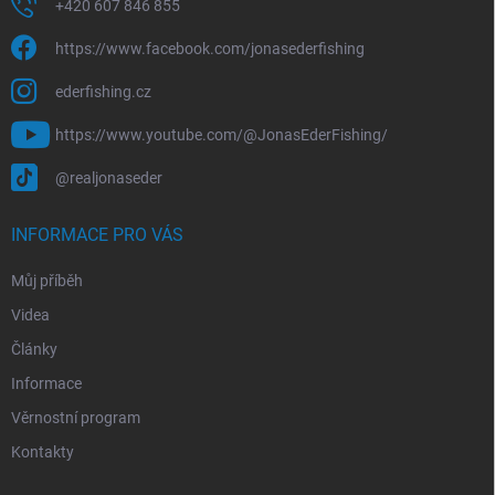
+420 607 846 855
https://www.facebook.com/jonasederfishing
ederfishing.cz
https://www.youtube.com/@JonasEderFishing/
@realjonaseder
INFORMACE PRO VÁS
Můj příběh
Videa
Články
Informace
Věrnostní program
Kontakty