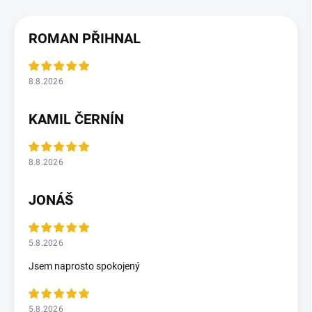
ROMAN PŘIHNAL
8.8.2026
KAMIL ČERNÍN
8.8.2026
JONÁŠ
5.8.2026
Jsem naprosto spokojený
5.8.2026