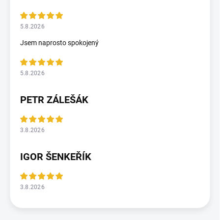
5.8.2026
Jsem naprosto spokojený
5.8.2026
PETR ZÁLEŠÁK
3.8.2026
IGOR ŠENKEŘÍK
3.8.2026