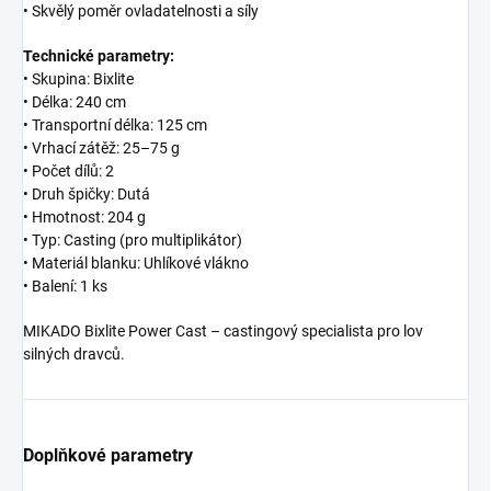
• Skvělý poměr ovladatelnosti a síly
Technické parametry:
• Skupina: Bixlite
• Délka: 240 cm
• Transportní délka: 125 cm
• Vrhací zátěž: 25–75 g
• Počet dílů: 2
• Druh špičky: Dutá
• Hmotnost: 204 g
• Typ: Casting (pro multiplikátor)
• Materiál blanku: Uhlíkové vlákno
• Balení: 1 ks
MIKADO Bixlite Power Cast – castingový specialista pro lov
silných dravců.
Doplňkové parametry