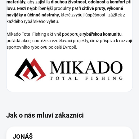
materiály
, aby zajistila
dlouhou životnost, odolnost a komfort při
lovu
. Mezi nejoblíbenější produkty patří
citlivé pruty, výkonné
navijáky a účinné nástrahy
, které zvyšují úspěšnost i zážitek z
každého rybářského výletu.
Mikado Total Fishing aktivně podporuje
rybářskou komunitu
,
pořádá akce, soutěže a vzdělávací projekty, čímž přispívá k rozvoji
sportovního rybolovu po celé Evropě.
JONÁŠ