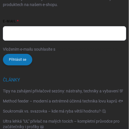
produktech na našem e-shopu.
E-MAIL
Vložením e-mailu souhlasíte s
podmínkami ochrany osobních údajů
Přihlásit se
ČLÁNKY
Tipy na zahájení přívlačové sezóny: nástrahy, techniky a vybavení 💯
Method feeder – moderní a extrémně účinná technika lovu kaprů 🐟
Soukromák vs. svazovka – kde má ryba větší hodnotu? 🤔
Ultra lehká "UL" přívlač na malých tocích – kompletní průvodce pro
začátečníky i profíky 📖