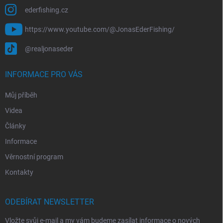
ederfishing.cz
https://www.youtube.com/@JonasEderFishing/
@realjonaseder
INFORMACE PRO VÁS
Můj příběh
Videa
Články
Informace
Věrnostní program
Kontakty
ODEBÍRAT NEWSLETTER
Vložte svůj e-mail a my vám budeme zasílat informace o nových