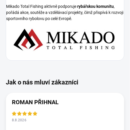
Mikado Total Fishing aktivně podporuje
rybářskou komunitu
,
pořádá akce, soutěže a vzdělávací projekty, čímž přispívá k rozvoji
sportovního rybolovu po celé Evropě.
ROMAN PŘIHNAL
8.8.2026