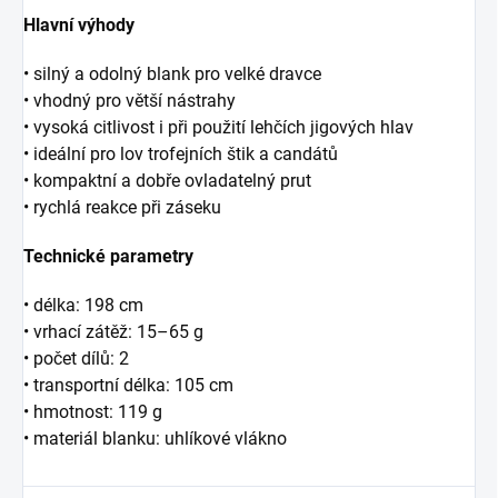
Hlavní výhody
• silný a odolný blank pro velké dravce
• vhodný pro větší nástrahy
• vysoká citlivost i při použití lehčích jigových hlav
• ideální pro lov trofejních štik a candátů
• kompaktní a dobře ovladatelný prut
• rychlá reakce při záseku
Technické parametry
• délka: 198 cm
• vrhací zátěž: 15–65 g
• počet dílů: 2
• transportní délka: 105 cm
• hmotnost: 119 g
• materiál blanku: uhlíkové vlákno