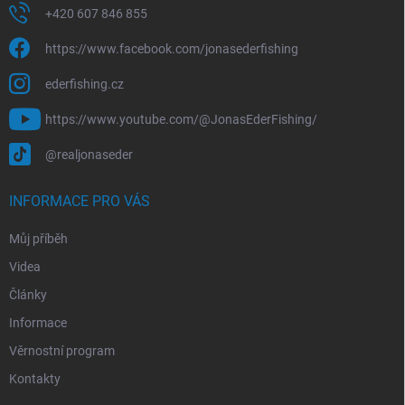
+420 607 846 855
https://www.facebook.com/jonasederfishing
ederfishing.cz
https://www.youtube.com/@JonasEderFishing/
@realjonaseder
INFORMACE PRO VÁS
Můj příběh
Videa
Články
Informace
Věrnostní program
Kontakty