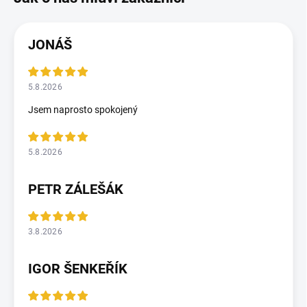
JONÁŠ
5.8.2026
Jsem naprosto spokojený
5.8.2026
PETR ZÁLEŠÁK
3.8.2026
IGOR ŠENKEŘÍK