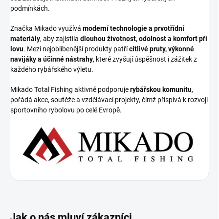
podmínkách.
Značka Mikado využívá
moderní technologie a prvotřídní
materiály
, aby zajistila
dlouhou životnost, odolnost a komfort při
lovu
. Mezi nejoblíbenější produkty patří
citlivé pruty, výkonné
navijáky a účinné nástrahy
, které zvyšují úspěšnost i zážitek z
každého rybářského výletu.
Mikado Total Fishing aktivně podporuje
rybářskou komunitu
,
pořádá akce, soutěže a vzdělávací projekty, čímž přispívá k rozvoji
sportovního rybolovu po celé Evropě.