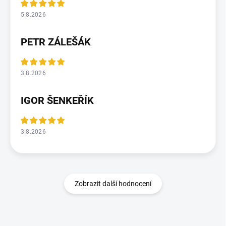
5.8.2026
PETR ZÁLEŠÁK
3.8.2026
IGOR ŠENKEŘÍK
3.8.2026
Zobrazit další hodnocení