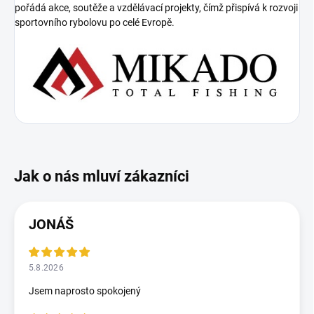
pořádá akce, soutěže a vzdělávací projekty, čímž přispívá k rozvoji
sportovního rybolovu po celé Evropě.
JONÁŠ
5.8.2026
Jsem naprosto spokojený