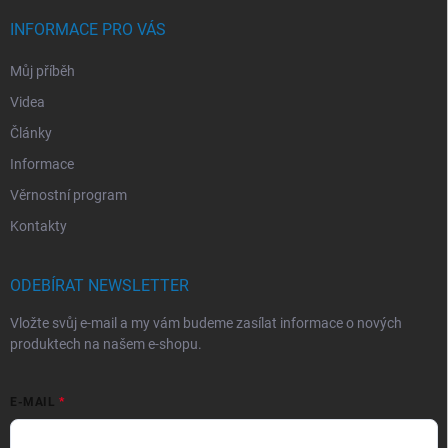
INFORMACE PRO VÁS
Můj příběh
Videa
Články
Informace
Věrnostní program
Kontakty
ODEBÍRAT NEWSLETTER
Vložte svůj e-mail a my vám budeme zasílat informace o nových
produktech na našem e-shopu.
E-MAIL