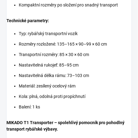
Kompaktní rozměry po složení pro snadný transport
Technické parametry:
Typ: rybářský transportní vozík
Rozměry rozložené: 135–165 × 90–99 × 60 cm
Transportní rozměry: 85 × 30 × 60 cm
Nastavitelná rukojeť: 85–95 cm
Nastavitelná délka rámu: 73–103 cm
Materiál: zesílený ocelový rám
Kola: plná, odolná proti propíchnutí
Balení: 1 ks
MIKADO T1 Transporter – spolehlivý pomocník pro pohodlný
transport rybářské výbavy.