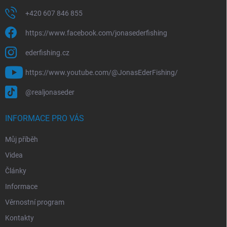
+420 607 846 855
https://www.facebook.com/jonasederfishing
ederfishing.cz
https://www.youtube.com/@JonasEderFishing/
@realjonaseder
INFORMACE PRO VÁS
Můj příběh
Videa
Články
Informace
Věrnostní program
Kontakty