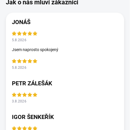
JONÁŠ
5.8.2026
Jsem naprosto spokojený
5.8.2026
PETR ZÁLEŠÁK
3.8.2026
IGOR ŠENKEŘÍK