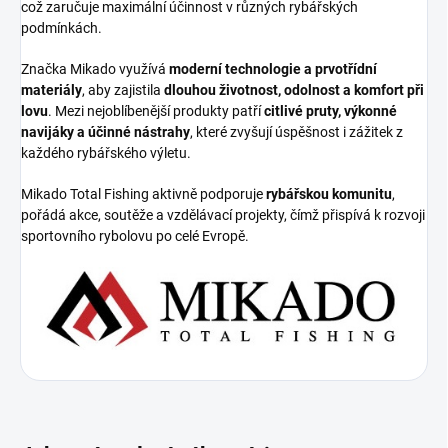
což zaručuje maximální účinnost v různých rybářských
podmínkách.
Značka Mikado využívá
moderní technologie a prvotřídní
materiály
, aby zajistila
dlouhou životnost, odolnost a komfort při
lovu
. Mezi nejoblíbenější produkty patří
citlivé pruty, výkonné
navijáky a účinné nástrahy
, které zvyšují úspěšnost i zážitek z
každého rybářského výletu.
Mikado Total Fishing aktivně podporuje
rybářskou komunitu
,
pořádá akce, soutěže a vzdělávací projekty, čímž přispívá k rozvoji
sportovního rybolovu po celé Evropě.