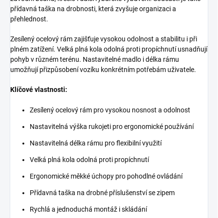
přídavná taška na drobnosti, která zvyšuje organizaci a
přehlednost.
Zesílený ocelový rám zajišťuje vysokou odolnost a stabilitu i při
plném zatížení. Velká plná kola odolná proti propíchnutí usnadňují
pohyb v různém terénu. Nastavitelné madlo i délka rámu
umožňují přizpůsobení vozíku konkrétním potřebám uživatele.
Klíčové vlastnosti:
Zesílený ocelový rám pro vysokou nosnost a odolnost
Nastavitelná výška rukojeti pro ergonomické používání
Nastavitelná délka rámu pro flexibilní využití
Velká plná kola odolná proti propíchnutí
Ergonomické měkké úchopy pro pohodlné ovládání
Přídavná taška na drobné příslušenství se zipem
Rychlá a jednoduchá montáž i skládání