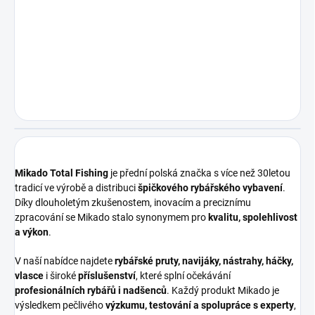
Mikado Total Fishing
je přední polská značka s více než 30letou
tradicí ve výrobě a distribuci
špičkového rybářského vybavení
.
Díky dlouholetým zkušenostem, inovacím a preciznímu
zpracování se Mikado stalo synonymem pro
kvalitu, spolehlivost
a výkon
.
V naší nabídce najdete
rybářské pruty, navijáky, nástrahy, háčky,
vlasce
i široké
příslušenství
, které splní očekávání
profesionálních rybářů i nadšenců
. Každý produkt Mikado je
výsledkem pečlivého
výzkumu, testování a spolupráce s experty
,