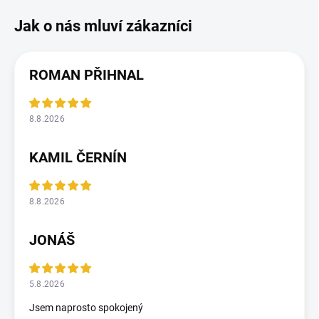
ROMAN PŘIHNAL
8.8.2026
KAMIL ČERNÍN
8.8.2026
JONÁŠ
5.8.2026
Jsem naprosto spokojený