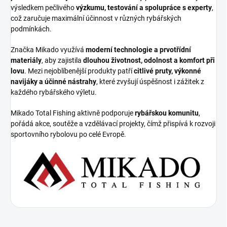
výsledkem pečlivého
výzkumu, testování a spolupráce s experty
,
což zaručuje maximální účinnost v různých rybářských
podmínkách.
Značka Mikado využívá
moderní technologie a prvotřídní
materiály
, aby zajistila
dlouhou životnost, odolnost a komfort při
lovu
. Mezi nejoblíbenější produkty patří
citlivé pruty, výkonné
navijáky a účinné nástrahy
, které zvyšují úspěšnost i zážitek z
každého rybářského výletu.
Mikado Total Fishing aktivně podporuje
rybářskou komunitu
,
pořádá akce, soutěže a vzdělávací projekty, čímž přispívá k rozvoji
sportovního rybolovu po celé Evropě.