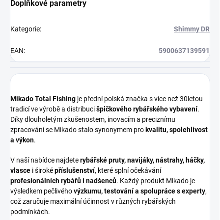
Doplňkové parametry
Kategorie
:
Shimmy DR
EAN
:
5900637139591
Mikado Total Fishing
je přední polská značka s více než 30letou
tradicí ve výrobě a distribuci
špičkového rybářského vybavení
.
Díky dlouholetým zkušenostem, inovacím a preciznímu
zpracování se Mikado stalo synonymem pro
kvalitu, spolehlivost
a výkon
.
V naší nabídce najdete
rybářské pruty, navijáky, nástrahy, háčky,
vlasce
i široké
příslušenství
, které splní očekávání
profesionálních rybářů i nadšenců
. Každý produkt Mikado je
výsledkem pečlivého
výzkumu, testování a spolupráce s experty
,
což zaručuje maximální účinnost v různých rybářských
podmínkách.