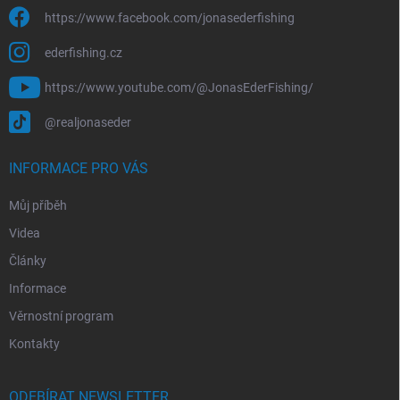
https://www.facebook.com/jonasederfishing
ederfishing.cz
https://www.youtube.com/@JonasEderFishing/
@realjonaseder
INFORMACE PRO VÁS
Můj příběh
Videa
Články
Informace
Věrnostní program
Kontakty
ODEBÍRAT NEWSLETTER