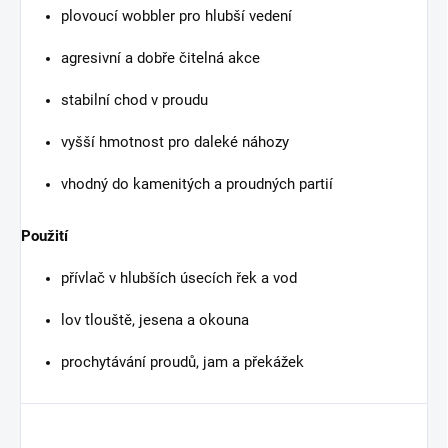
plovoucí wobbler pro hlubší vedení
agresivní a dobře čitelná akce
stabilní chod v proudu
vyšší hmotnost pro daleké náhozy
vhodný do kamenitých a proudných partií
Použití
přívlač v hlubších úsecích řek a vod
lov tlouště, jesena a okouna
prochytávání proudů, jam a překážek