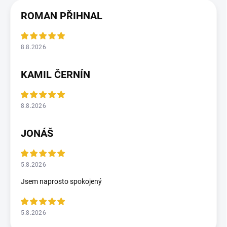
ROMAN PŘIHNAL
8.8.2026
KAMIL ČERNÍN
8.8.2026
JONÁŠ
5.8.2026
Jsem naprosto spokojený
5.8.2026