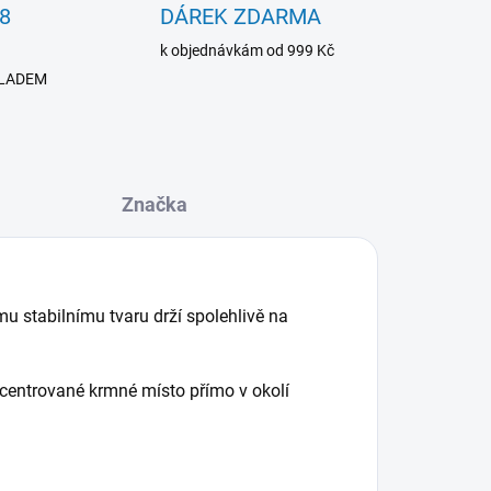
8
DÁREK ZDARMA
k objednávkám od 999 Kč
SKLADEM
Značka
u stabilnímu tvaru drží spolehlivě na
oncentrované krmné místo přímo v okolí