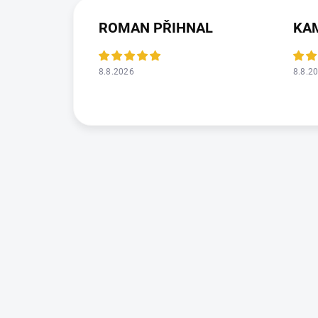
ROMAN PŘIHNAL
KAM
8.8.2026
8.8.2