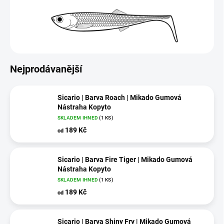
Nejprodávanější
Sicario | Barva Roach | Mikado Gumová
Nástraha Kopyto
SKLADEM IHNED
(1 KS)
189 Kč
od
Sicario | Barva Fire Tiger | Mikado Gumová
Nástraha Kopyto
SKLADEM IHNED
(1 KS)
189 Kč
od
Sicario | Barva Shiny Fry | Mikado Gumová