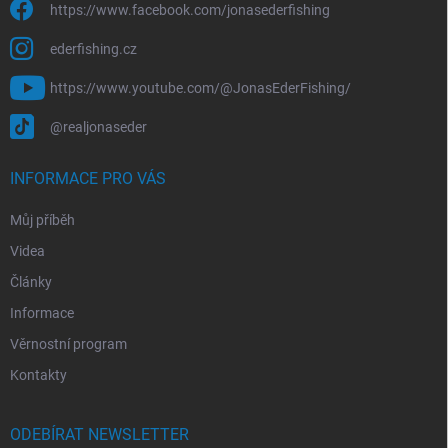
https://www.facebook.com/jonasederfishing
ederfishing.cz
https://www.youtube.com/@JonasEderFishing/
@realjonaseder
INFORMACE PRO VÁS
Můj příběh
Videa
Články
Informace
Věrnostní program
Kontakty
ODEBÍRAT NEWSLETTER