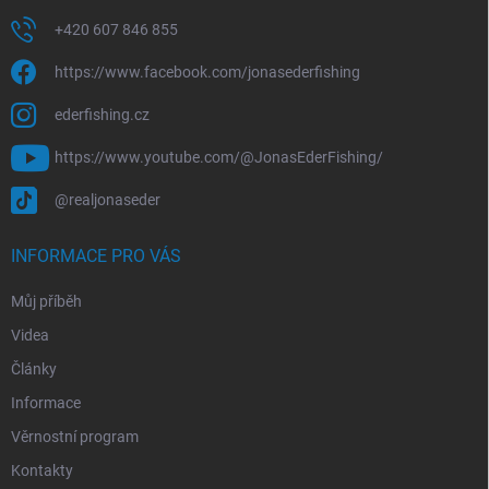
+420 607 846 855
https://www.facebook.com/jonasederfishing
ederfishing.cz
https://www.youtube.com/@JonasEderFishing/
@realjonaseder
INFORMACE PRO VÁS
Můj příběh
Videa
Články
Informace
Věrnostní program
Kontakty